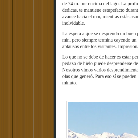
de 74 m. por encima del lago. La profu
dedicas, te mantiene estupefacto durant
avance hacia el mar, mientras estás a
inolvidable.
La espera a que se desprenda un buen p
min. pero siempre termina cayendo un 
aplausos entre los visitantes. Impresion
Lo que no se debe de hacer es estar pe
pedazo de hielo puede desprenderse des
Nosotros vimos varios desprendimientos 
olas que generó. Para eso sí se pueden
minuto.