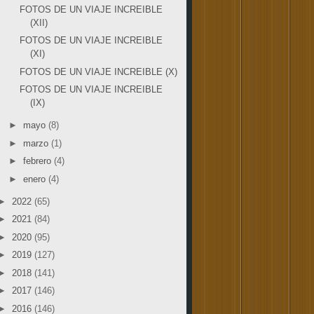
FOTOS DE UN VIAJE INCREIBLE
(XII)
FOTOS DE UN VIAJE INCREIBLE
(XI)
FOTOS DE UN VIAJE INCREIBLE (X)
FOTOS DE UN VIAJE INCREIBLE
(IX)
►
mayo
(8)
►
marzo
(1)
►
febrero
(4)
►
enero
(4)
►
2022
(65)
►
2021
(84)
►
2020
(95)
►
2019
(127)
►
2018
(141)
►
2017
(146)
►
2016
(146)