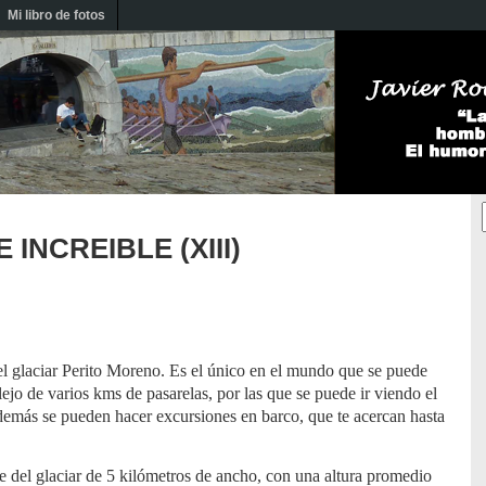
Mi libro de fotos
 INCREIBLE (XIII)
 del glaciar Perito Moreno. Es el único en el mundo que se puede
plejo de
varios kms de pasarelas, por las que se puede ir viendo el
Además se pueden hacer excursiones en barco, que te acercan hasta
e del glaciar de 5 kilómetros de ancho, con una altura promedio