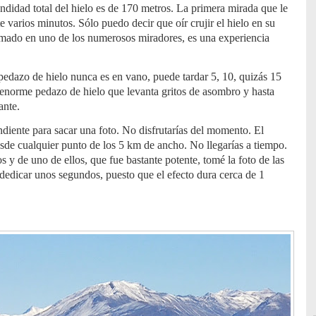
ndidad total del hielo es de 170 metros. La primera mirada que le
e varios minutos. Sólo puedo decir que oír crujir el hielo en su
somado en uno de los numerosos miradores, es una experiencia
edazo de hielo nunca es en vano, puede tardar 5, 10, quizás 15
enorme pedazo de hielo que levanta gritos de asombro y hasta
ante.
ndiente para sacar una foto. No disfrutarías del momento. El
de cualquier punto de los 5 km de ancho. No llegarías a tiempo.
y de uno de ellos, que fue bastante potente, tomé la foto de las
 dedicar unos segundos, puesto que el efecto dura cerca de 1