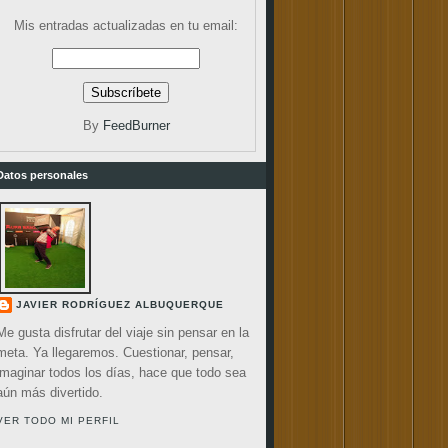
Mis entradas actualizadas en tu email:
By
FeedBurner
Datos personales
JAVIER RODRÍGUEZ ALBUQUERQUE
Me gusta disfrutar del viaje sin pensar en la
meta. Ya llegaremos. Cuestionar, pensar,
imaginar todos los días, hace que todo sea
aún más divertido.
VER TODO MI PERFIL