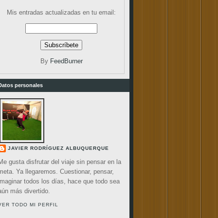
Mis entradas actualizadas en tu email:
By
FeedBurner
Datos personales
JAVIER RODRÍGUEZ ALBUQUERQUE
Me gusta disfrutar del viaje sin pensar en la
meta. Ya llegaremos. Cuestionar, pensar,
imaginar todos los días, hace que todo sea
aún más divertido.
VER TODO MI PERFIL