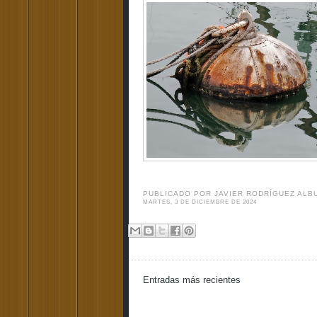
PUBLICADO POR
JAVIER RODRÍGUEZ AL
MARTES, 3 DE DICIEMBRE DE 2024
Entradas más recientes