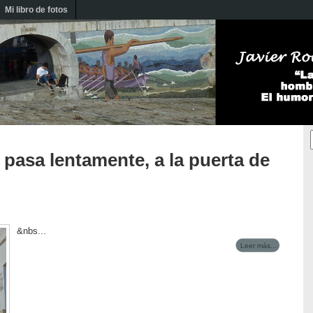
Mi libro de fotos
pasa lentamente, a la puerta de
&nbs...
Leer más...