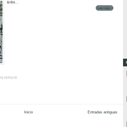
&nbs...
Leer más...
BUQUERQUE
Inicio
Entradas antiguas