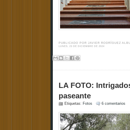
PUBLICADO POR
JAVIER RODRÍGUEZ AL
LUNES, 23 DE DICIEMBRE DE 2024
LA FOTO: Intrigados
paseante
Etiquetas:
Fotos
6 comentarios