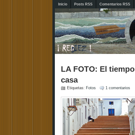
Inicio
Posts RSS
Comentarios RSS
LA FOTO: El tiempo 
casa
Etiquetas:
Fotos
1 comentarios