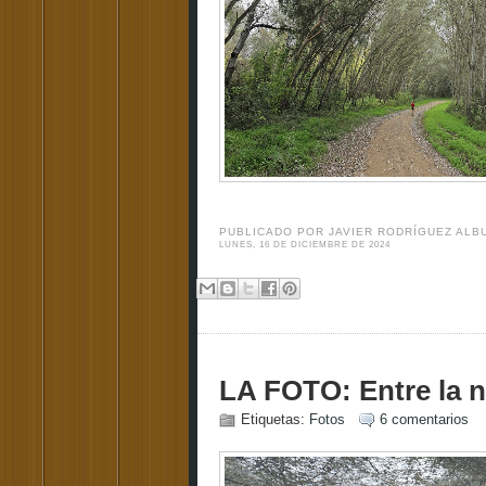
PUBLICADO POR
JAVIER RODRÍGUEZ AL
LUNES, 16 DE DICIEMBRE DE 2024
LA FOTO: Entre la ni
Etiquetas:
Fotos
6 comentarios