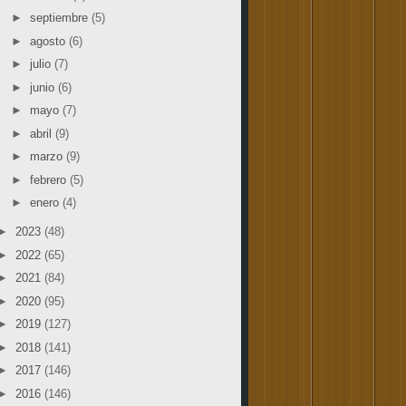
►
septiembre
(5)
►
agosto
(6)
►
julio
(7)
►
junio
(6)
►
mayo
(7)
►
abril
(9)
►
marzo
(9)
►
febrero
(5)
►
enero
(4)
►
2023
(48)
►
2022
(65)
►
2021
(84)
►
2020
(95)
►
2019
(127)
►
2018
(141)
►
2017
(146)
►
2016
(146)