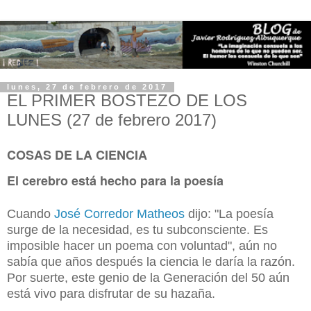
lunes, 27 de febrero de 2017
EL PRIMER BOSTEZO DE LOS
LUNES (27 de febrero 2017)
COSAS DE LA CIENCIA
El cerebro está hecho para la poesía
Cuando
José Corredor Matheos
dijo: "La poesía
surge de la necesidad, es tu subconsciente. Es
imposible hacer un poema con voluntad", aún no
sabía que años después la ciencia le daría la razón.
Por suerte, este genio de la Generación del 50 aún
está vivo para disfrutar de su hazaña.